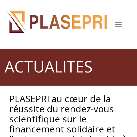
Aller
au
contenu
principal
ACTUALITES
PLASEPRI au cœur de la
réussite du rendez-vous
scientifique sur le
financement solidaire et