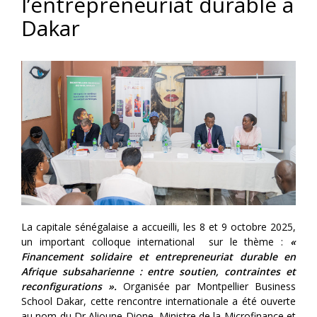
l’entrepreneuriat durable à
Dakar
La capitale sénégalaise a accueilli, les 8 et 9 octobre 2025,
un important colloque international sur le thème :
«
Financement solidaire et entrepreneuriat durable en
Afrique subsaharienne : entre soutien, contraintes et
reconfigurations ».
Organisée par Montpellier Business
School Dakar, cette rencontre internationale a été ouverte
au nom du Dr Alioune Dione, Ministre de la Microfinance et