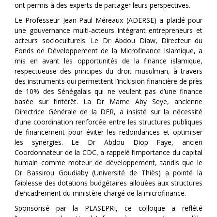
ont permis à des experts de partager leurs perspectives.
Le Professeur Jean-Paul Méreaux (ADERSE) a plaidé pour
une gouvernance multi-acteurs intégrant entrepreneurs et
acteurs socioculturels. Le Dr Abdou Diaw, Directeur du
Fonds de Développement de la Microfinance Islamique, a
mis en avant les opportunités de la finance islamique,
respectueuse des principes du droit musulman, à travers
des instruments qui permettent l’inclusion financière de près
de 10% des Sénégalais qui ne veulent pas d’une finance
basée sur l’intérêt. La Dr Mame Aby Seye, ancienne
Directrice Générale de la DER, a insisté sur la nécessité
d’une coordination renforcée entre les structures publiques
de financement pour éviter les redondances et optimiser
les synergies. Le Dr Abdou Diop Faye, ancien
Coordonnateur de la CDC, a rappelé l’importance du capital
humain comme moteur de développement, tandis que le
Dr Bassirou Goudiaby (Université de Thiès) a pointé la
faiblesse des dotations budgétaires allouées aux structures
d’encadrement du ministère chargé de la microfinance.
Sponsorisé par la PLASEPRI, ce colloque a reflété