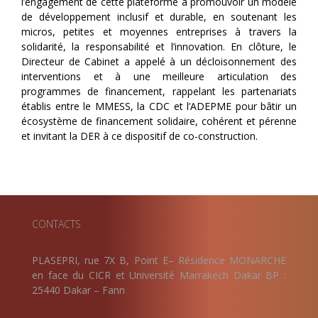
l’engagement de cette plateforme à promouvoir un modèle
de développement inclusif et durable, en soutenant les
micros, petites et moyennes entreprises à travers la
solidarité, la responsabilité et l’innovation. En clôture, le
Directeur de Cabinet a appelé à un décloisonnement des
interventions et à une meilleure articulation des
programmes de financement, rappelant les partenariats
établis entre le MMESS, la CDC et l’ADEPME pour bâtir un
écosystème de financement solidaire, cohérent et pérenne
et invitant la DER à ce dispositif de co-construction.
CONTACTS
PLASEPRI, rue 7X B, Point E– Résidence MONARCHE
en face du CICR et Université Marrakech Dakar BP :
25440 Dakar – Fann