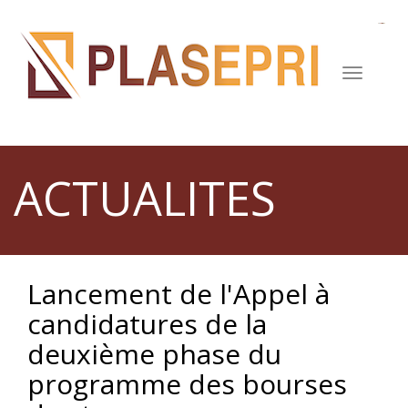
Aller
au
contenu
principal
ACTUALITES
Lancement de l'Appel à
candidatures de la
deuxième phase du
programme des bourses