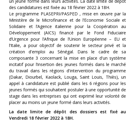
un jeune formé dans leurs activités. La date limite de dépôt
des candidatures est fixée au 18 février 2022 à 18H.
Le programme PLASEPRI/PASPED , mise en œuvre par la
Ministère de le Microfinance et de l’Economie Sociale et
Solidaire et l’Agence italienne pour la Coopération au
Développement (AICS) financé par le Fond Fiduciaire
d’Urgence pour l’Afrique de l’Union Européenne – EU et
l’Italie, a pour objectif de soutenir le secteur privé et la
création d'emploi au Sénégal. Dans le cadre de sa
composante 3 concernant la mise en place d'un système
incitatif pour l’insertion des jeunes formés dans le marché
du travail dans les régions d'intervention du programme
(Dakar, Diourbel, Kaolack, Louga, Saint Louis, Thiès), un
appel à candidature est publié dans les 6 régions pour les
jeunes formés qui souhaitent postuler à une opportunité de
stage dans les entreprises qui ont exprimé leur volonté de
placer au moins un jeune formé dans leurs activités.
La date limite de dépôt des dossiers est fixé au
Vendredi 18 février 2022 à 18H.